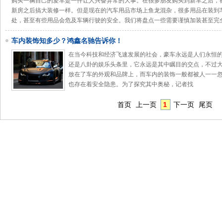
购买一辆自己的爱车是一件让人兴奋异常的大事。在很多朋友购买到新车之后，
新房之后搞大装修一样。但是现在的汽车用品市场上鱼龙混杂，很多用品在装到
处，甚至有些用品会危及车辆行驶的安全。我们将盘点一些需要谨慎加装甚至完
车内装饰知多少？鸿鑫名驰告诉你！
在当今科技和经济飞速发展的社会，豪车永远是人们永恒
还是八卦的娱乐头条里，它永远是其中瞩目的交点，不过
放在了车的外观和品牌上，而车内的装饰一般都被人一一
也存在着安全隐患。为了探究其中奥秘，记者找
首页
上一页
1
下一页
尾页