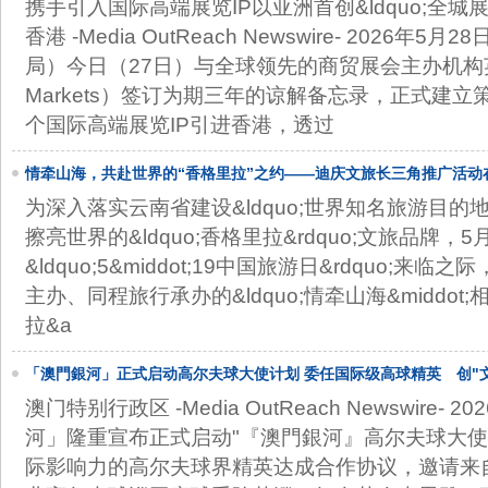
携手引入国际高端展览IP以亚洲首创&ldquo;全城展
香港 -Media OutReach Newswire- 2026年
局）今日（27日）与全球领先的商贸展会主办机构英富
Markets）签订为期三年的谅解备忘录，正式建
个国际高端展览IP引进香港，透过
情牵山海，共赴世界的“香格里拉”之约——迪庆文旅长三角推广活动
为深入落实云南省建设&ldquo;世界知名旅游目的地&
擦亮世界的&ldquo;香格里拉&rdquo;文旅品牌，5
&ldquo;5&middot;19中国旅游日&rdquo;
主办、同程旅行承办的&ldquo;情牵山海&middot;
拉&a
「澳門銀河」正式启动高尔夫球大使计划 委任国际级高球精英 创"
澳门特别行政区 -Media OutReach Newswire- 
河」隆重宣布正式启动"『澳門銀河』高尔夫球大使
际影响力的高尔夫球界精英达成合作协议，邀请来