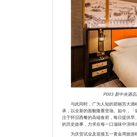
P003 新中央酒
与此同时，广为人知的碧丽宫大酒
承，以全新的面貌隆重登场。如今，「
注于怀旧西餐的高端食府，每日提供早
的历史故事，力求在每一口滋味中演绎
为庆贺试业及迎接五一黄金周旅游