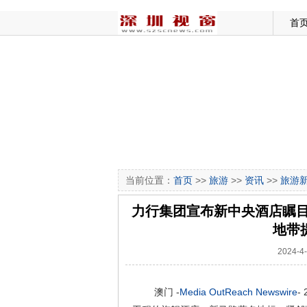
首
当前位置：
首页
>>
旅游
>>
资讯
>>
旅游
力行集团宣布新中央酒店瞩目
地带
2024-
澳门 -
Media OutReach Newswire
-