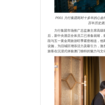
P001 力行集团耗时十多年的心
百年历史酒
力行集团市场推广总监兼主席高级
后，新中央酒店全体员工已准备就绪，
段与五一黄金周旅游旺季紧密相连，他
设施，为旧城区增添活力及吸引力，激
旅客在沉浸式体验澳门独特的魅力与文