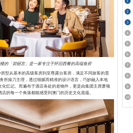
店四楼的「碧丽宫」是一家专注于怀旧西餐的高端食府
六种房型从基本的高级客房到至尊露台客房，满足不同旅客的需
事务所操刀主理，透过细腻而精准的设计语言，巧妙融入本地
文化忆记。而遍布于酒店各处的老物件，更是由集团主席萧颂
酒店的每一个角落都能感受到澳门的历史文化底蕴。