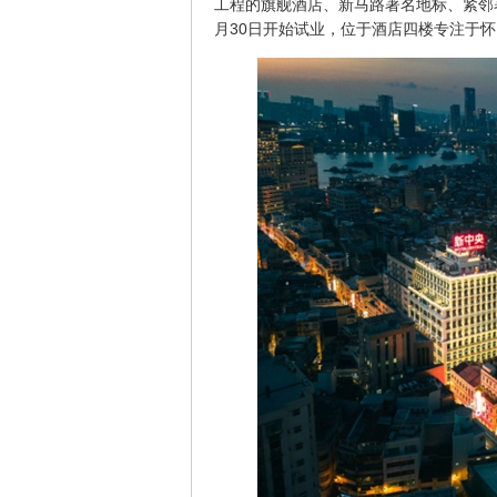
工程的旗舰酒店、新马路著名地标、紧邻
月30日开始试业，位于酒店四楼专注于