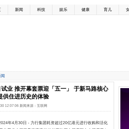
页
新闻
科技
娱乐
健康
育儿
新闻
试业 推开幕套票迎「五一」 于新马路核心
提供住进历史的体验
4-30 12:07:06 新闻来源：互联网
 2024年4月30日 - 力行集团耗资超过20亿港元进行收购和活化